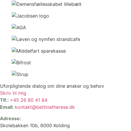
Uforpligtende dialog om dine ønsker og behov
Skriv til mig
Tlf.:
+45 26 80 41 84
Email:
kontakt@bettinatherese.dk
Adresse:
Skolebakken 10b, 6000 Kolding