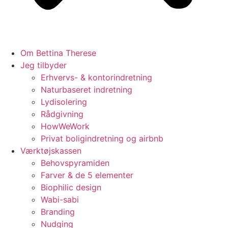
Om Bettina Therese
Jeg tilbyder
Erhvervs- & kontorindretning
Naturbaseret indretning
Lydisolering
Rådgivning
HowWeWork
Privat boligindretning og airbnb
Værktøjskassen
Behovspyramiden
Farver & de 5 elementer
Biophilic design
Wabi-sabi
Branding
Nudging