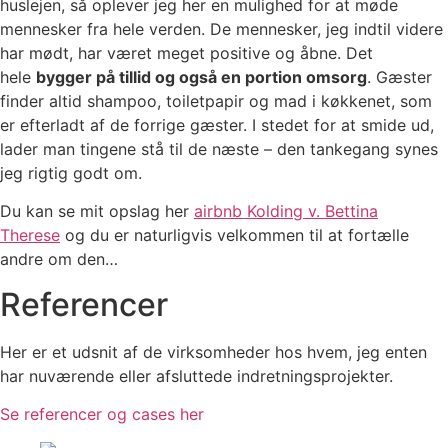
huslejen, så oplever jeg her en mulighed for at møde
mennesker fra hele verden. De mennesker, jeg indtil videre
har mødt, har været meget positive og åbne. Det
hele
bygger på tillid og også en portion omsorg
. Gæster
finder altid shampoo, toiletpapir og mad i køkkenet, som
er efterladt af de forrige gæster. I stedet for at smide ud,
lader man tingene stå til de næste – den tankegang synes
jeg rigtig godt om.
Du kan se mit opslag her
airbnb Kolding v. Bettina
Therese
og du er naturligvis velkommen til at fortælle
andre om den…
Referencer
Her er et udsnit af de virksomheder hos hvem, jeg enten
har nuværende eller afsluttede indretningsprojekter.
Se referencer og cases her