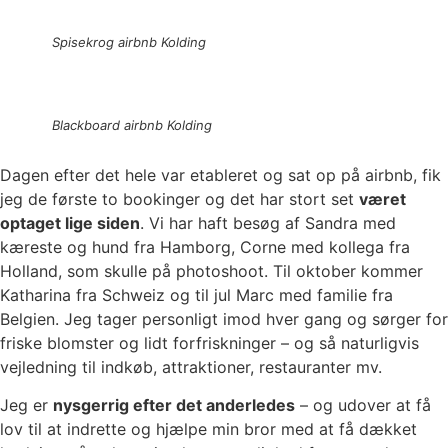
Spisekrog airbnb Kolding
Blackboard airbnb Kolding
Dagen efter det hele var etableret og sat op på airbnb, fik
jeg de første to bookinger og det har stort set
været
optaget lige siden
. Vi har haft besøg af Sandra med
kæreste og hund fra Hamborg, Corne med kollega fra
Holland, som skulle på photoshoot. Til oktober kommer
Katharina fra Schweiz og til jul Marc med familie fra
Belgien. Jeg tager personligt imod hver gang og sørger for
friske blomster og lidt forfriskninger – og så naturligvis
vejledning til indkøb, attraktioner, restauranter mv.
Jeg er
nysgerrig efter det anderledes
– og udover at få
lov til at indrette og hjælpe min bror med at få dækket