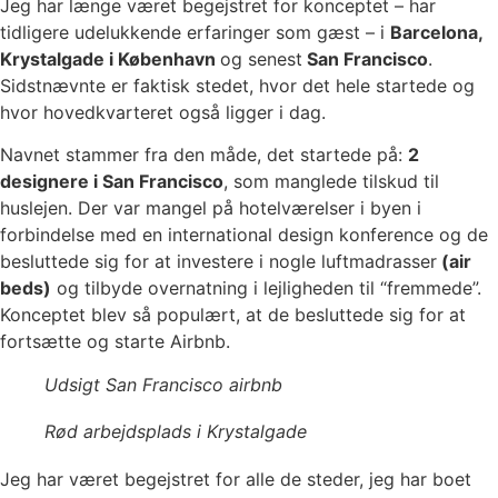
Jeg har længe været begejstret for konceptet – har
tidligere udelukkende erfaringer som gæst – i
Barcelona,
Krystalgade i København
og senest
San Francisco
.
Sidstnævnte er faktisk stedet, hvor det hele startede og
hvor hovedkvarteret også ligger i dag.
Navnet stammer fra den måde, det startede på:
2
designere i San Francisco
, som manglede tilskud til
huslejen. Der var mangel på hotelværelser i byen i
forbindelse med en international design konference og de
besluttede sig for at investere i nogle luftmadrasser
(air
beds)
og tilbyde overnatning i lejligheden til “fremmede”.
Konceptet blev så populært, at de besluttede sig for at
fortsætte og starte Airbnb.
Udsigt San Francisco airbnb
Rød arbejdsplads i Krystalgade
Jeg har været begejstret for alle de steder, jeg har boet