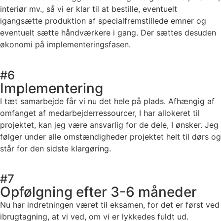
interiør mv., så vi er klar til at bestille, eventuelt
igangsætte produktion af specialfremstillede emner og
eventuelt sætte håndværkere i gang. Der sættes desuden
økonomi på implementeringsfasen.
#6
Implementering
I tæt samarbejde får vi nu det hele på plads. Afhængig af
omfanget af medarbejderressourcer, I har allokeret til
projektet, kan jeg være ansvarlig for de dele, I ønsker. Jeg
følger under alle omstændigheder projektet helt til dørs og
står for den sidste klargøring.
#7
Opfølgning efter 3-6 måneder
Nu har indretningen været til eksamen, for det er først ved
ibrugtagning, at vi ved, om vi er lykkedes fuldt ud.