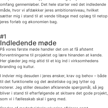
omfang gennemløber. Det hele starter ved det indledende
måde, hvor vi afdækker jeres ambitionsniveau, hvilket
sætter mig i stand til at vende tilbage med oplæg til netop
jeres forløb og økonomien bag.
#1
Indledende møde
På vores første møde handler det om at få afstemt
forventningerne til projektet og lære hinanden at kende.
Her glæder jeg mig altid til et kig ind i virksomhedens
branding og kultur.
I indvier mig desuden i jeres ønsker, krav og behov – både
til det funktionelle og det æstetiske og jeg lytter og
noterer. Jeg stiller desuden afklarende spørgsmål, så jeg
bliver i stand til efterfølgende at skitsere det gode projekt,
som vi i fællesskab skal i gang med.