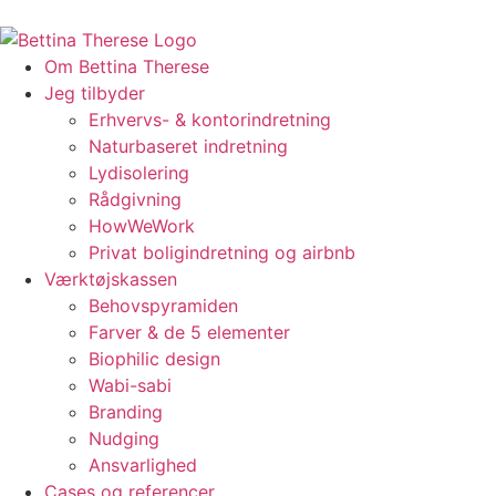
Om Bettina Therese
Jeg tilbyder
Erhvervs- & kontorindretning
Naturbaseret indretning
Lydisolering
Rådgivning
HowWeWork
Privat boligindretning og airbnb
Værktøjskassen
Behovspyramiden
Farver & de 5 elementer
Biophilic design
Wabi-sabi
Branding
Nudging
Ansvarlighed
Cases og referencer