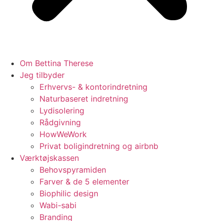
Om Bettina Therese
Jeg tilbyder
Erhvervs- & kontorindretning
Naturbaseret indretning
Lydisolering
Rådgivning
HowWeWork
Privat boligindretning og airbnb
Værktøjskassen
Behovspyramiden
Farver & de 5 elementer
Biophilic design
Wabi-sabi
Branding