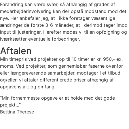
Forandring kan være svær, så afhængig af graden af
medarbejderinvolvering kan der opstå modstand mod det
nye. Her anbefaler jeg, at I ikke foretager væsentlige
ændringer de første 3-6 måneder, at I derimod tager imod
input til justeringer. Herefter mødes vi til en opfølgning og
iværksætter eventuelle forbedringer.
Aftalen
Min timepris ved projekter op til 10 timer er kr. 950,- ex.
moms. Ved projekter, som gennemløber faserne ovenfor
eller længerevarende samarbejder, modtager I et tilbud
og/eller, vi aftaler differentierede priser afhængig af
opgavens art og omfang.
“Min fornemmeste opgave er at holde med det gode
projekt…”
Bettina Therese