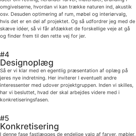
omgivelserne, hvordan vi kan trække naturen ind, akustik
osv. Desuden optimering af rum, møbel og interiørvalg,
hvis det er en del af projektet. Og så udfordrer jeg med de
skæve idéer, så vi får afdækket de forskellige veje at gå
og finder frem til den rette vej for jer.
#4
Designoplæg
Så er vi klar med en egentlig præsentation af oplæg på
jeres nye indretning. Her inviterer I eventuelt andre
interessenter med udover projektgruppen. Inden vi skilles,
har vi besluttet, hvad der skal arbejdes videre med i
konkretiseringsfasen.
#5
Konkretisering
I denne fase fastlægges de endelige valg af farver, møbler,