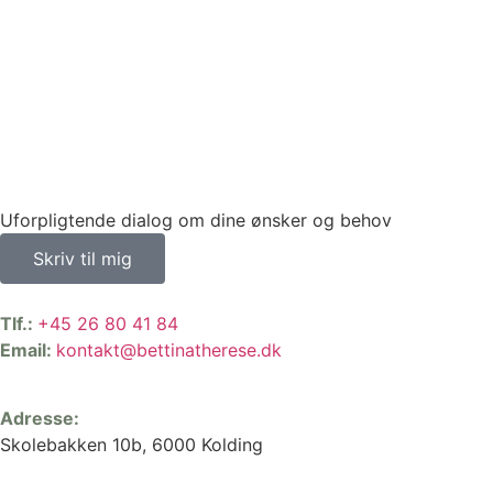
Uforpligtende dialog om dine ønsker og behov
Skriv til mig
Tlf.:
+45 26 80 41 84
Email:
kontakt@bettinatherese.dk
Adresse:
Skolebakken 10b, 6000 Kolding