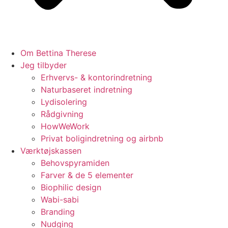
Om Bettina Therese
Jeg tilbyder
Erhvervs- & kontorindretning
Naturbaseret indretning
Lydisolering
Rådgivning
HowWeWork
Privat boligindretning og airbnb
Værktøjskassen
Behovspyramiden
Farver & de 5 elementer
Biophilic design
Wabi-sabi
Branding
Nudging