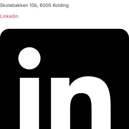
Skolebakken 10b, 6000 Kolding
Linkedin