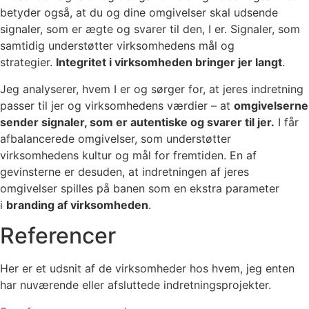
betyder også, at du og dine omgivelser skal udsende
signaler, som er ægte og svarer til den, I er. Signaler, som
samtidig understøtter virksomhedens mål og
strategier.
Integritet i virksomheden bringer jer langt
.
Jeg analyserer, hvem I er og sørger for, at jeres indretning
passer til jer og virksomhedens værdier – at
omgivelserne
sender signaler, som er autentiske og svarer til jer.
I får
afbalancerede omgivelser, som understøtter
virksomhedens kultur og mål for fremtiden. En af
gevinsterne er desuden, at indretningen af jeres
omgivelser spilles på banen som en ekstra parameter
i
branding af virksomheden
.
Referencer
Her er et udsnit af de virksomheder hos hvem, jeg enten
har nuværende eller afsluttede indretningsprojekter.