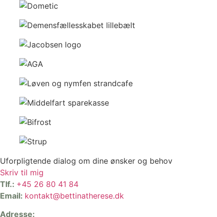
Uforpligtende dialog om dine ønsker og behov
Skriv til mig
Tlf.:
+45 26 80 41 84
Email:
kontakt@bettinatherese.dk
Adresse: