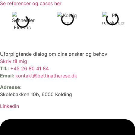
Se referencer og cases her
Uforpligtende dialog om dine ønsker og behov
Skriv til mig
Tlf.:
+45 26 80 41 84
Email:
kontakt@bettinatherese.dk
Adresse:
Skolebakken 10b, 6000 Kolding
Linkedin