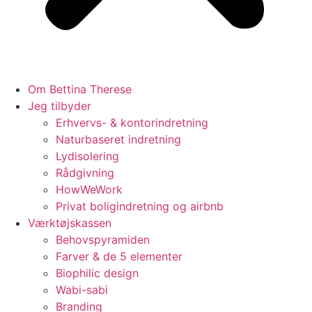
Om Bettina Therese
Jeg tilbyder
Erhvervs- & kontorindretning
Naturbaseret indretning
Lydisolering
Rådgivning
HowWeWork
Privat boligindretning og airbnb
Værktøjskassen
Behovspyramiden
Farver & de 5 elementer
Biophilic design
Wabi-sabi
Branding