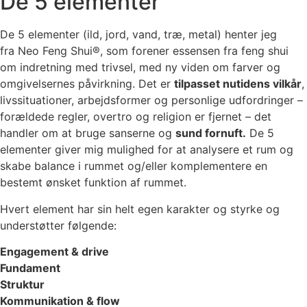
De 5 elementer
De 5 elementer (ild, jord, vand, træ, metal) henter jeg
fra Neo Feng Shui®, som forener essensen fra feng shui
om indretning med trivsel, med ny viden om farver og
omgivelsernes påvirkning. Det er
tilpasset nutidens vilkår
,
livssituationer, arbejdsformer og personlige udfordringer –
forældede regler, overtro og religion er fjernet – det
handler om at bruge sanserne og
sund fornuft.
De 5
elementer giver mig mulighed for at analysere et rum og
skabe balance i rummet og/eller komplementere en
bestemt ønsket funktion af rummet.
Hvert element har sin helt egen karakter og styrke og
understøtter følgende:
Engagement & drive
Fundament
Struktur
Kommunikation & flow