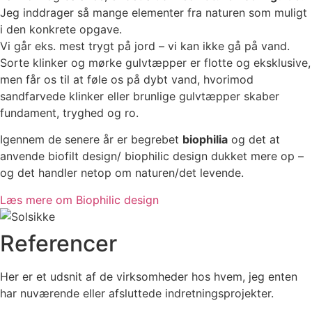
Jeg inddrager så mange elementer fra naturen som muligt
i den konkrete opgave.
Vi går eks. mest trygt på jord – vi kan ikke gå på vand.
Sorte klinker og mørke gulvtæpper er flotte og eksklusive,
men får os til at føle os på dybt vand, hvorimod
sandfarvede klinker eller brunlige gulvtæpper skaber
fundament, tryghed og ro.
Igennem de senere år er begrebet
biophilia
og det at
anvende biofilt design/ biophilic design dukket mere op –
og det handler netop om naturen/det levende.
Læs mere om Biophilic design
Referencer
Her er et udsnit af de virksomheder hos hvem, jeg enten
har nuværende eller afsluttede indretningsprojekter.