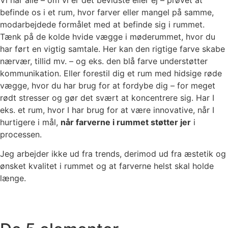
befinde os i et rum, hvor farver eller mangel på samme,
modarbejdede formålet med at befinde sig i rummet.
Tænk på de kolde hvide vægge i møderummet, hvor du
har ført en vigtig samtale. Her kan den rigtige farve skabe
nærvær, tillid mv. – og eks. den blå farve understøtter
kommunikation. Eller forestil dig et rum med hidsige røde
vægge, hvor du har brug for at fordybe dig – for meget
rødt stresser og gør det svært at koncentrere sig. Har I
eks. et rum, hvor I har brug for at være innovative, når I
hurtigere i mål,
når farverne i rummet støtter jer
i
processen.
Jeg arbejder ikke ud fra trends, derimod ud fra æstetik og
ønsket kvalitet i rummet og at farverne helst skal holde
længe.