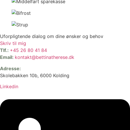
Uforpligtende dialog om dine ønsker og behov
Skriv til mig
Tlf.:
+45 26 80 41 84
Email:
kontakt@bettinatherese.dk
Adresse:
Skolebakken 10b, 6000 Kolding
Linkedin