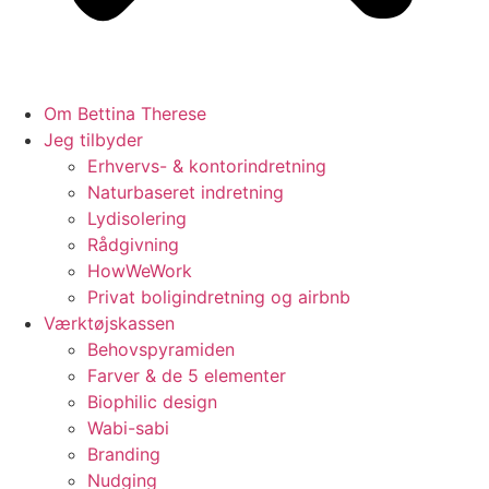
Om Bettina Therese
Jeg tilbyder
Erhvervs- & kontorindretning
Naturbaseret indretning
Lydisolering
Rådgivning
HowWeWork
Privat boligindretning og airbnb
Værktøjskassen
Behovspyramiden
Farver & de 5 elementer
Biophilic design
Wabi-sabi
Branding
Nudging