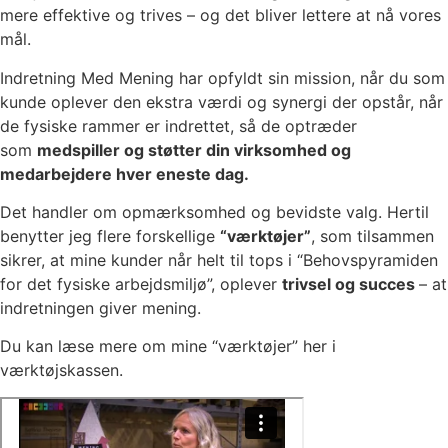
mere effektive og trives – og det bliver lettere at nå vores
mål.
Indretning Med Mening har opfyldt sin mission, når du som
kunde oplever den ekstra værdi og synergi der opstår, når
de fysiske rammer er indrettet, så de optræder
som
medspiller og støtter din virksomhed og
medarbejdere hver eneste dag.
Det handler om opmærksomhed og bevidste valg. Hertil
benytter jeg flere forskellige
“værktøjer”
, som tilsammen
sikrer, at mine kunder når helt til tops i “Behovspyramiden
for det fysiske arbejdsmiljø”, oplever
trivsel og succes
– at
indretningen giver mening.
Du kan læse mere om mine “værktøjer” her i
værktøjskassen.