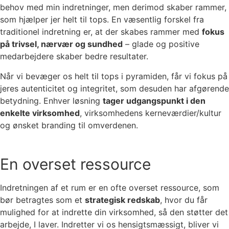
behov med min indretninger, men derimod skaber rammer,
som hjælper jer helt til tops. En væsentlig forskel fra
traditionel indretning er, at der skabes rammer med
fokus
på trivsel, nærvær og sundhed
– glade og positive
medarbejdere skaber bedre resultater.
Når vi bevæger os helt til tops i pyramiden, får vi fokus på
jeres autenticitet og integritet, som desuden har afgørende
betydning. Enhver løsning
tager udgangspunkt i den
enkelte virksomhed
, virksomhedens kerneværdier/kultur
og ønsket branding til omverdenen.
En overset ressource
Indretningen af et rum er en ofte overset ressource, som
bør betragtes som et
strategisk redskab
, hvor du får
mulighed for at indrette din virksomhed, så den støtter det
arbejde, I laver. Indretter vi os hensigtsmæssigt, bliver vi