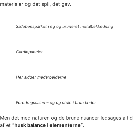
materialer og det spil, det gav.
Sildebensparket i eg og bruneret metalbeklædning
Gardinpaneler
Her sidder medarbejderne
Foredragssalen – eg og stole i brun læder
Men det med naturen og de brune nuancer ledsages altid
af et
“husk balance i elementerne”
.