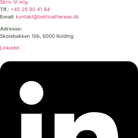
Skriv til mig
Tlf.:
+45 26 80 41 84
Email:
kontakt@bettinatherese.dk
Adresse:
Skolebakken 10b, 6000 Kolding
Linkedin