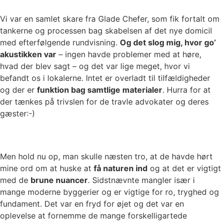
Vi var en samlet skare fra Glade Chefer, som fik fortalt om
tankerne og processen bag skabelsen af det nye domicil
med efterfølgende rundvisning.
Og det slog mig, hvor go’
akustikken var
– ingen havde problemer med at høre,
hvad der blev sagt – og det var lige meget, hvor vi
befandt os i lokalerne. Intet er overladt til tilfældigheder
og der er
funktion bag samtlige materialer
. Hurra for at
der tænkes på trivslen for de travle advokater og deres
gæster:-)
Men hold nu op, man skulle næsten tro, at de havde hørt
mine ord om at huske at
få naturen ind
og at det er vigtigt
med de
brune nuancer
. Sidstnævnte mangler især i
mange moderne byggerier og er vigtige for ro, tryghed og
fundament. Det var en fryd for øjet og det var en
oplevelse at fornemme de mange forskelligartede