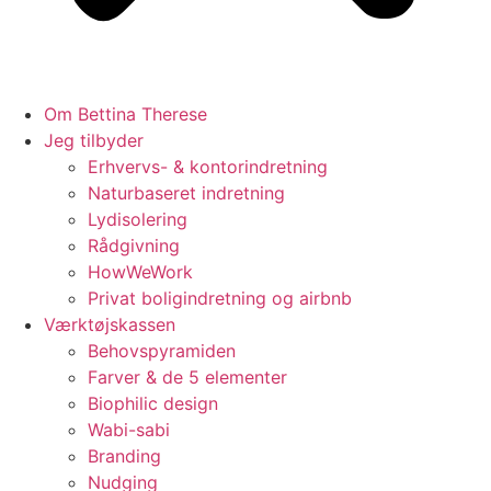
Om Bettina Therese
Jeg tilbyder
Erhvervs- & kontorindretning
Naturbaseret indretning
Lydisolering
Rådgivning
HowWeWork
Privat boligindretning og airbnb
Værktøjskassen
Behovspyramiden
Farver & de 5 elementer
Biophilic design
Wabi-sabi
Branding
Nudging