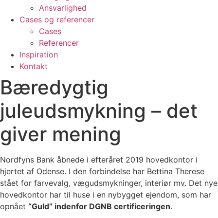
Ansvarlighed
Cases og referencer
Cases
Referencer
Inspiration
Kontakt
Bæredygtig
juleudsmykning – det
giver mening
Nordfyns Bank åbnede i efteråret 2019 hovedkontor i
hjertet af Odense. I den forbindelse har Bettina Therese
stået for farvevalg, vægudsmykninger, interiør mv. Det nye
hovedkontor har til huse i en nybygget ejendom, som har
opnået
“Guld” indenfor DGNB certificeringen
.