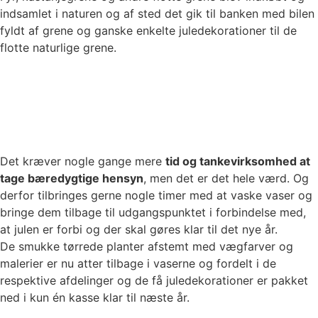
indsamlet i naturen og af sted det gik til banken med bilen
fyldt af grene og ganske enkelte juledekorationer til de
flotte naturlige grene.
Det kræver nogle gange mere
tid og tankevirksomhed at
tage bæredygtige hensyn
, men det er det hele værd. Og
derfor tilbringes gerne nogle timer med at vaske vaser og
bringe dem tilbage til udgangspunktet i forbindelse med,
at julen er forbi og der skal gøres klar til det nye år.
De smukke tørrede planter afstemt med vægfarver og
malerier er nu atter tilbage i vaserne og fordelt i de
respektive afdelinger og de få juledekorationer er pakket
ned i kun én kasse klar til næste år.