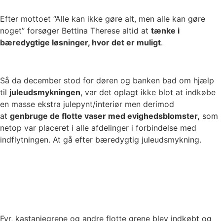
Efter mottoet “Alle kan ikke gøre alt, men alle kan gøre
noget” forsøger Bettina Therese altid at
tænke i
bæredygtige løsninger, hvor det er muligt
.
Så da december stod for døren og banken bad om hjælp
til
juleudsmykningen
, var det oplagt ikke blot at indkøbe
en masse ekstra julepynt/interiør men derimod
at
genbruge de flotte vaser med evighedsblomster,
som
netop var placeret i alle afdelinger i forbindelse med
indflytningen. At gå efter bæredygtig juleudsmykning.
Fyr, kastanjegrene og andre flotte grene blev indkøbt og