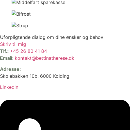
Uforpligtende dialog om dine ønsker og behov
Skriv til mig
Tlf.:
+45 26 80 41 84
Email:
kontakt@bettinatherese.dk
Adresse:
Skolebakken 10b, 6000 Kolding
Linkedin