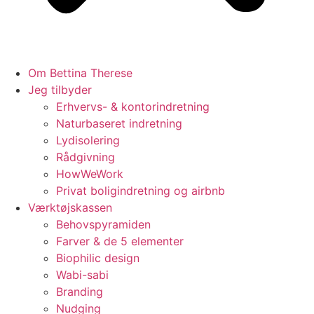
Om Bettina Therese
Jeg tilbyder
Erhvervs- & kontorindretning
Naturbaseret indretning
Lydisolering
Rådgivning
HowWeWork
Privat boligindretning og airbnb
Værktøjskassen
Behovspyramiden
Farver & de 5 elementer
Biophilic design
Wabi-sabi
Branding
Nudging