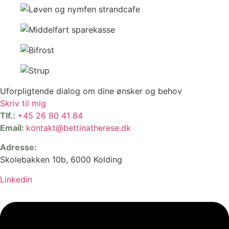
Uforpligtende dialog om dine ønsker og behov
Skriv til mig
Tlf.:
+45 26 80 41 84
Email:
kontakt@bettinatherese.dk
Adresse:
Skolebakken 10b, 6000 Kolding
Linkedin