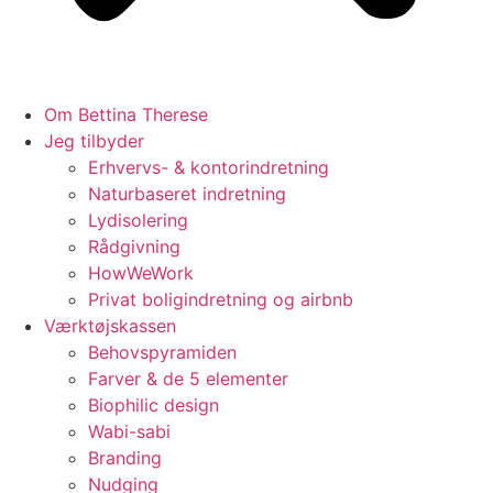
Om Bettina Therese
Jeg tilbyder
Erhvervs- & kontorindretning
Naturbaseret indretning
Lydisolering
Rådgivning
HowWeWork
Privat boligindretning og airbnb
Værktøjskassen
Behovspyramiden
Farver & de 5 elementer
Biophilic design
Wabi-sabi
Branding
Nudging