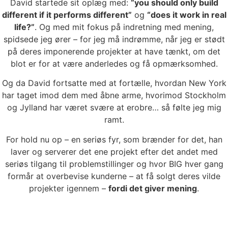
David startede sit oplæg med:
“you should only build
different if it performs different”
og
“does it work in real
life?”
. Og med mit fokus på indretning med mening,
spidsede jeg ører – for jeg må indrømme, når jeg er stødt
på deres imponerende projekter at have tænkt, om det
blot er for at være anderledes og få opmærksomhed.
Og da David fortsatte med at fortælle, hvordan New York
har taget imod dem med åbne arme, hvorimod Stockholm
og Jylland har været svære at erobre… så følte jeg mig
ramt.
For hold nu op – en seriøs fyr, som brænder for det, han
laver og serverer det ene projekt efter det andet med
seriøs tilgang til problemstillinger og hvor BIG hver gang
formår at overbevise kunderne – at få solgt deres vilde
projekter igennem –
fordi det giver mening
.