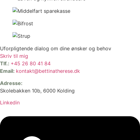
Uforpligtende dialog om dine ønsker og behov
Skriv til mig
Tlf.:
+45 26 80 41 84
Email:
kontakt@bettinatherese.dk
Adresse:
Skolebakken 10b, 6000 Kolding
Linkedin