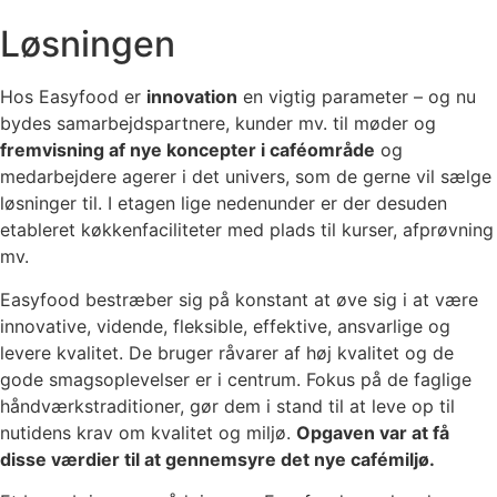
Løsningen
Hos Easyfood er
innovation
en vigtig parameter – og nu
bydes samarbejdspartnere, kunder mv. til møder og
fremvisning af nye koncepter i caféområde
og
medarbejdere agerer i det univers, som de gerne vil sælge
løsninger til. I etagen lige nedenunder er der desuden
etableret køkkenfaciliteter med plads til kurser, afprøvning
mv.
Easyfood bestræber sig på konstant at øve sig i at være
innovative, vidende, fleksible, effektive, ansvarlige og
levere kvalitet. De bruger råvarer af høj kvalitet og de
gode smagsoplevelser er i centrum. Fokus på de faglige
håndværkstraditioner, gør dem i stand til at leve op til
nutidens krav om kvalitet og miljø.
Opgaven var at få
disse værdier til at gennemsyre det nye cafémiljø.