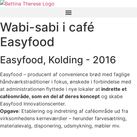
Videre
til
indhold
Wabi-sabi i café
Easyfood
Easyfood, Kolding - 2016
Easyfood – producent af convenience brød med faglige
håndværkstraditioner i fokus, ønskede i forbindelse med
at administrationen flyttede i nye lokaler at
indrette et
caféområde, som en del af deres koncept
og skabe
Easyfood Innovationscenter.
Opgave
: Etablering og indretning af caféområde ud fra
virksomhedens kerneværdier – herunder farvesætning,
materialevalg, disponering, udsmykning, møbler mv.