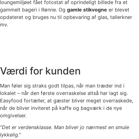
loungemiljøet fået fotostat af oprindeligt billede fra et
gammelt bageri i Rønne. Og
gamle stikvogne
er blevet
opdateret og bruges nu til opbevaring af glas, tallerkner
mv.
Værdi for kunden
Man føler sig straks godt tilpas, når man træder ind i
lokalet – når den første overraskelse altså har lagt sig.
Easyfood fortæller, at gæster bliver meget overraskede,
når de bliver inviteret på kaffe og bagværk i de nye
omgivelser.
”Det er verdensklasse. Man bliver jo nærmest en smule
lykkelig.”