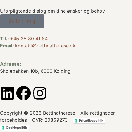
Uforpligtende dialog om dine ønsker og behov
Skriv til mig
Tlf.:
+45 26 80 41 84
Email:
kontakt@bettinatherese.dk
Adresse:
Skolebakken 10b, 6000 Kolding
Copyright © 2026 Bettinatherese – Alle rettigheder
forbeholdes – CVR: 30869273 –
–
Privatlivspolitik
Cookiepolitik