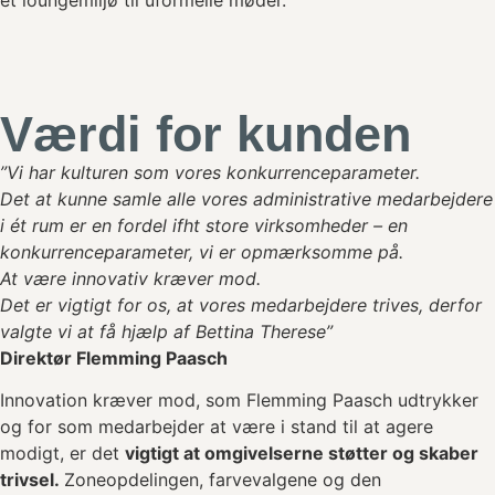
et loungemiljø til uformelle møder.
Værdi for kunden
”Vi har kulturen som vores konkurrenceparameter.
Det at kunne samle alle vores administrative medarbejdere
i ét rum er en fordel ifht store virksomheder – en
konkurrenceparameter, vi er opmærksomme på.
At være innovativ kræver mod.
Det er vigtigt for os, at vores medarbejdere trives, derfor
valgte vi at få hjælp af Bettina Therese”
Direktør Flemming Paasch
Innovation kræver mod, som Flemming Paasch udtrykker
og for som medarbejder at være i stand til at agere
modigt, er det
vigtigt at omgivelserne støtter og skaber
trivsel.
Zoneopdelingen, farvevalgene og den