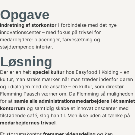
Opgave
Indretning af storkontor
i forbindelse med det nye
innovationscenter – med fokus på trivsel for
medarbejdere: placeringer, farvesætning og
støjdæmpende interiør.
Løsning
Der er en helt
speciel kultur
hos Easyfood i Kolding – en
kultur, man straks mærker, når man træder indenfor døren
og i dialogen med de ansatte – en kultur, som direktør
Flemming Paasch værner om. Da Flemming så muligheden
for at
samle alle administrationsmedarbejdere i ét samlet
kontorrum
og samtidig skabe et innovationscenter med
tilstødende café, slog han til. Men ikke uden at tænke på
medarbejdernes trivsel
.
Et storrumskontor
fremmer vidensdeling
og kan