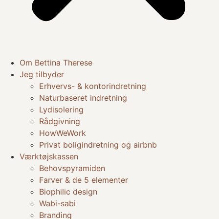
Om Bettina Therese
Jeg tilbyder
Erhvervs- & kontorindretning
Naturbaseret indretning
Lydisolering
Rådgivning
HowWeWork
Privat boligindretning og airbnb
Værktøjskassen
Behovspyramiden
Farver & de 5 elementer
Biophilic design
Wabi-sabi
Branding