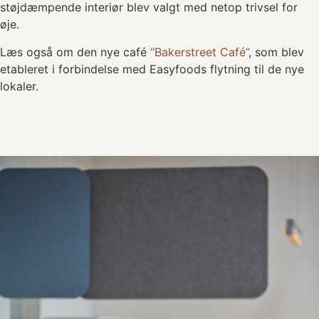
støjdæmpende interiør blev valgt med netop trivsel for
øje.
Læs også om den nye café
“Bakerstreet Café”
, som blev
etableret i forbindelse med Easyfoods flytning til de nye
lokaler.