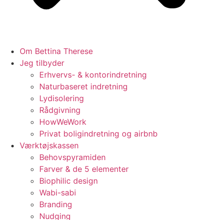
Om Bettina Therese
Jeg tilbyder
Erhvervs- & kontorindretning
Naturbaseret indretning
Lydisolering
Rådgivning
HowWeWork
Privat boligindretning og airbnb
Værktøjskassen
Behovspyramiden
Farver & de 5 elementer
Biophilic design
Wabi-sabi
Branding
Nudging