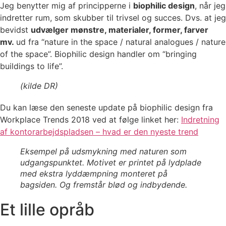
Jeg benytter mig af principperne i
biophilic design
, når jeg
indretter rum, som skubber til trivsel og succes. Dvs. at jeg
bevidst
udvælger mønstre, materialer, former, farver
mv.
ud fra “nature in the space / natural analogues / nature
of the space”. Biophilic design handler om “bringing
buildings to life”.
(kilde DR)
Du kan læse den seneste update på biophilic design fra
Workplace Trends 2018 ved at følge linket her:
Indretning
af kontorarbejdspladsen – hvad er den nyeste trend
Eksempel på udsmykning med naturen som
udgangspunktet. Motivet er printet på lydplade
med ekstra lyddæmpning monteret på
bagsiden. Og fremstår blød og indbydende.
Et lille opråb