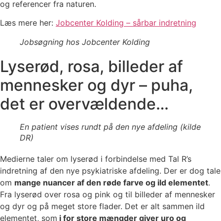
og referencer fra naturen.
Læs mere her:
Jobcenter Kolding – sårbar indretning
Jobsøgning hos Jobcenter Kolding
Lyserød, rosa, billeder af
mennesker og dyr – puha,
det er overvældende…
En patient vises rundt på den nye afdeling (kilde
DR)
Medierne taler om lyserød i forbindelse med Tal R’s
indretning af den nye psykiatriske afdeling. Der er dog tale
om
mange nuancer af den røde farve og ild elementet
.
Fra lyserød over rosa og pink og til billeder af mennesker
og dyr og på meget store flader. Det er alt sammen ild
elementet, som
i for store mængder giver uro og