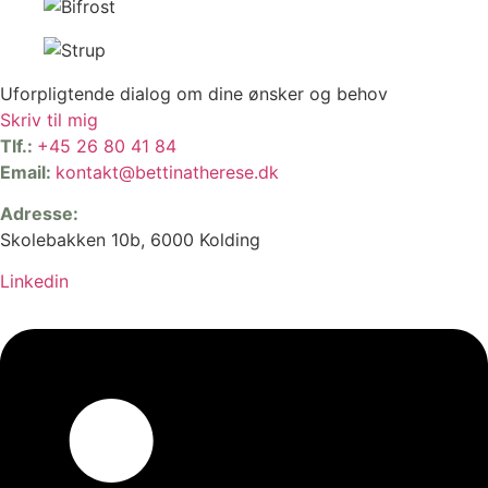
Uforpligtende dialog om dine ønsker og behov
Skriv til mig
Tlf.:
+45 26 80 41 84
Email:
kontakt@bettinatherese.dk
Adresse:
Skolebakken 10b, 6000 Kolding
Linkedin