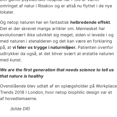
omringet af natur i Risskov og er altså nu flyttet i de nye
lokaler.
Og netop naturen har en fantastisk
helbredende effekt
.
Det er der skrevet mange artikler om. Mennesket har
evolutionært ikke udviklet sig meget, siden vi levede i og
med naturen i stenalderen og det kan være en forklaring
på, at
vi føler os trygge i naturmiljøer.
Patienten ovenfor
udtrykker da også, at det bliver svært at erstatte naturen
med kunst.
We are the first generation that needs science to tell us
that nature is healthy
Ovenstående blev udtalt af en oplægsholder på Workplace
Trends 2018 i London, hvor netop biophilic design var et
af hovedtemaerne.
(kilde DR)