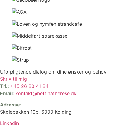
Uforpligtende dialog om dine ønsker og behov
Skriv til mig
Tlf.:
+45 26 80 41 84
Email:
kontakt@bettinatherese.dk
Adresse:
Skolebakken 10b, 6000 Kolding
Linkedin