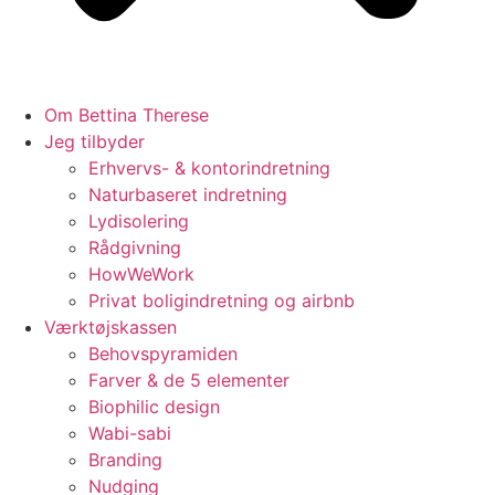
Om Bettina Therese
Jeg tilbyder
Erhvervs- & kontorindretning
Naturbaseret indretning
Lydisolering
Rådgivning
HowWeWork
Privat boligindretning og airbnb
Værktøjskassen
Behovspyramiden
Farver & de 5 elementer
Biophilic design
Wabi-sabi
Branding
Nudging