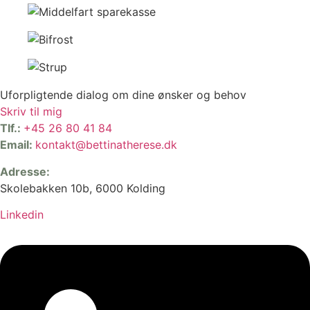
Uforpligtende dialog om dine ønsker og behov
Skriv til mig
Tlf.:
+45 26 80 41 84
Email:
kontakt@bettinatherese.dk
Adresse:
Skolebakken 10b, 6000 Kolding
Linkedin