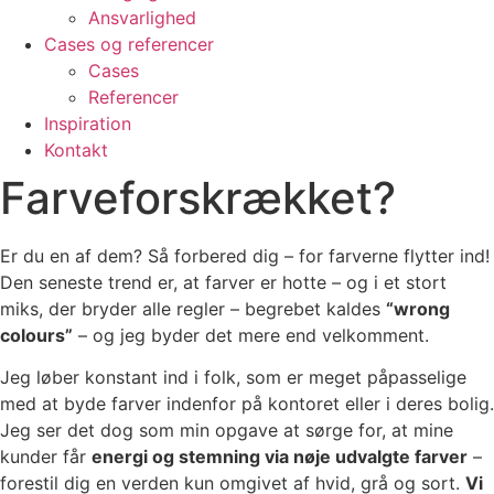
Ansvarlighed
Cases og referencer
Cases
Referencer
Inspiration
Kontakt
Farveforskrækket?
Er du en af dem? Så forbered dig – for farverne flytter ind!
Den seneste trend er, at farver er hotte – og i et stort
miks, der bryder alle regler – begrebet kaldes
“wrong
colours”
– og jeg byder det mere end velkomment.
Jeg løber konstant ind i folk, som er meget påpasselige
med at byde farver indenfor på kontoret eller i deres bolig.
Jeg ser det dog som min opgave at sørge for, at mine
kunder får
energi og stemning via nøje udvalgte farver
–
forestil dig en verden kun omgivet af hvid, grå og sort.
Vi