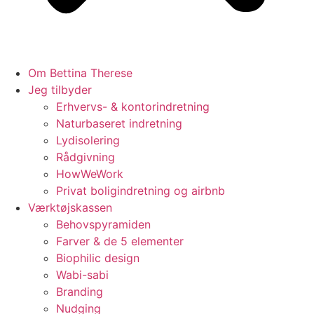
Om Bettina Therese
Jeg tilbyder
Erhvervs- & kontorindretning
Naturbaseret indretning
Lydisolering
Rådgivning
HowWeWork
Privat boligindretning og airbnb
Værktøjskassen
Behovspyramiden
Farver & de 5 elementer
Biophilic design
Wabi-sabi
Branding
Nudging