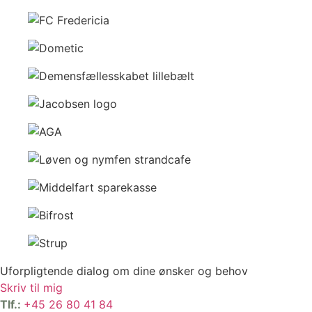
Uforpligtende dialog om dine ønsker og behov
Skriv til mig
Tlf.:
+45 26 80 41 84