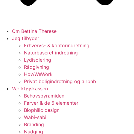
Om Bettina Therese
Jeg tilbyder
Erhvervs- & kontorindretning
Naturbaseret indretning
Lydisolering
Rådgivning
HowWeWork
Privat boligindretning og airbnb
Værktøjskassen
Behovspyramiden
Farver & de 5 elementer
Biophilic design
Wabi-sabi
Branding
Nudging