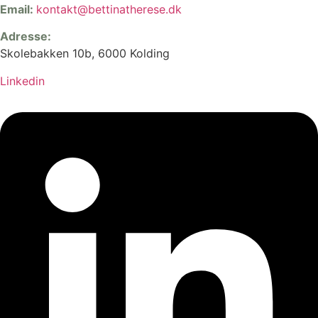
Email:
kontakt@bettinatherese.dk
Adresse:
Skolebakken 10b, 6000 Kolding
Linkedin