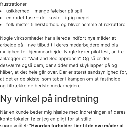
frustrationer
usikkerhed – mange følelser på spil
en rodet fase – det koster rigtig meget
folk mister tilhørsforhold og bliver nemme at rekruttere
Nogle virksomheder har allerede indført nye måder at
arbejde på – nye tilbud til deres medarbejdere med bla
mulighed for hjemmearbejde. Nogle kører pilottest, andre
anlægger et “Wait and See approach”. Og så er der
desværre også dem, der sidder med skyklapper på og
håber, at det hele går over. Der er størst sandsynlighed for,
at det er de sidste, som taber i kampen om at fastholde
og tiltrække de bedste medarbejdere….
Ny vinkel på indretning
Når en kunde beder mig hjælpe med indretningen af deres
kontorlokaler, føler jeg en pligt for at stille
spørgsmålet:
“Hvordan forholder I jer til de nye måder at