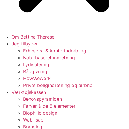
Om Bettina Therese
Jeg tilbyder
Erhvervs- & kontorindretning
Naturbaseret indretning
Lydisolering
Rådgivning
HowWeWork
Privat boligindretning og airbnb
Værktøjskassen
Behovspyramiden
Farver & de 5 elementer
Biophilic design
Wabi-sabi
Branding