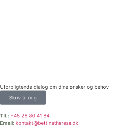
Uforpligtende dialog om dine ønsker og behov
Skriv til mig
Tlf.:
+45 26 80 41 84
Email:
kontakt@bettinatherese.dk