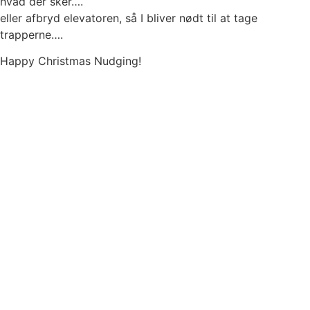
hvad der sker….
eller afbryd elevatoren, så I bliver nødt til at tage
trapperne….
Happy Christmas Nudging!