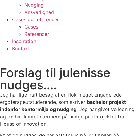
Nudging
Ansvarlighed
Cases og referencer
Cases
Referencer
Inspiration
Kontakt
Forslag til julenisse
nudges….
Jeg har lige haft besøg af en flok meget engagerede
ergoterapeutstuderende, som skriver
bachelor projekt
indenfor kontormiljø og nudging
. Jeg har givet vejledning
og de har kigget nærmere på nudge pilotprojektet fra
House of Innovation.
Et af de nudges, de har haft fokus på, er filtpilen på