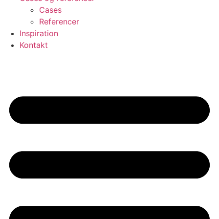
Cases
Referencer
Inspiration
Kontakt