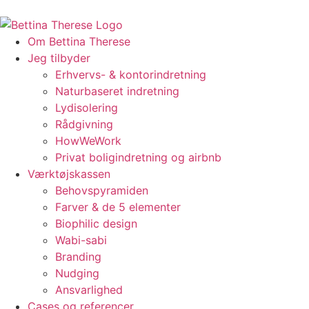
Om Bettina Therese
Jeg tilbyder
Erhvervs- & kontorindretning
Naturbaseret indretning
Lydisolering
Rådgivning
HowWeWork
Privat boligindretning og airbnb
Værktøjskassen
Behovspyramiden
Farver & de 5 elementer
Biophilic design
Wabi-sabi
Branding
Nudging
Ansvarlighed
Cases og referencer