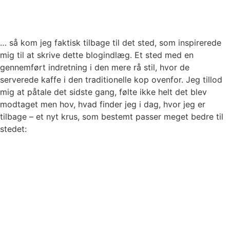
… så kom jeg faktisk tilbage til det sted, som inspirerede
mig til at skrive dette blogindlæg. Et sted med en
gennemført indretning i den mere rå stil, hvor de
serverede kaffe i den traditionelle kop ovenfor. Jeg tillod
mig at påtale det sidste gang, følte ikke helt det blev
modtaget men hov, hvad finder jeg i dag, hvor jeg er
tilbage – et nyt krus, som bestemt passer meget bedre til
stedet: