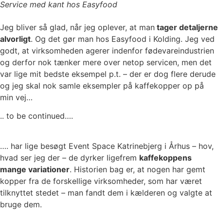
Service med kant hos Easyfood
Jeg bliver så glad, når jeg oplever, at man
tager detaljerne
alvorligt
. Og det gør man hos Easyfood i Kolding. Jeg ved
godt, at virksomheden agerer indenfor fødevareindustrien
og derfor nok tænker mere over netop servicen, men det
var lige mit bedste eksempel p.t. – der er dog flere derude
og jeg skal nok samle eksempler på kaffekopper op på
min vej…
.. to be continued….
…. har lige besøgt Event Space Katrinebjerg i Århus – hov,
hvad ser jeg der – de dyrker ligefrem
kaffekoppens
mange variationer
. Historien bag er, at nogen har gemt
kopper fra de forskellige virksomheder, som har været
tilknyttet stedet – man fandt dem i kælderen og valgte at
bruge dem.