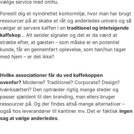
vælge service med omhu.
Forestil dig et nyindrettet kontormiljø, hvor man har brugt
ressourcer på at skabe et råt og anderledes univers og så
vælger at servere kaffen i en
traditionel og intetsigende
kaffekop
… Alt sender signaler og det er da værd at
stræbe efter, at gæsten – som måske er en potentiel
kunde, får en gennemført oplevelse, som han/hun tager
med hjem – er det ikke?
Hvilke associationer får du ved kaffekoppen
ovenfor?
Moderne? Traditionel? Corporate? Design?
Iværksætteri? Den optræder rigtig mange steder og
passer sjældent til den branding, man ellers bruger
ressourcer på. Og der findes altså mange alternativer –
også hos leverandører til kantiner mv. Det er faktisk
ingen
sag at vælge anderledes
.