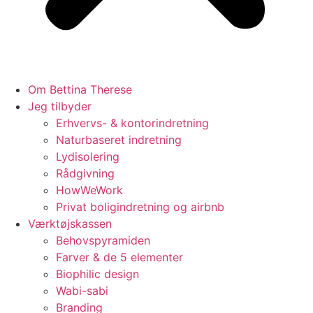
Om Bettina Therese
Jeg tilbyder
Erhvervs- & kontorindretning
Naturbaseret indretning
Lydisolering
Rådgivning
HowWeWork
Privat boligindretning og airbnb
Værktøjskassen
Behovspyramiden
Farver & de 5 elementer
Biophilic design
Wabi-sabi
Branding