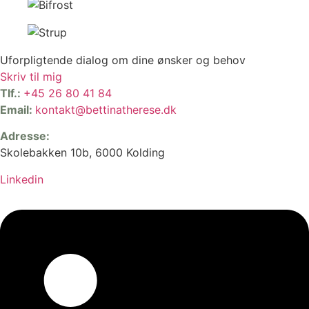
Uforpligtende dialog om dine ønsker og behov
Skriv til mig
Tlf.:
+45 26 80 41 84
Email:
kontakt@bettinatherese.dk
Adresse:
Skolebakken 10b, 6000 Kolding
Linkedin