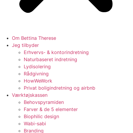
Om Bettina Therese
Jeg tilbyder
Erhvervs- & kontorindretning
Naturbaseret indretning
Lydisolering
Rådgivning
HowWeWork
Privat boligindretning og airbnb
Værktøjskassen
Behovspyramiden
Farver & de 5 elementer
Biophilic design
Wabi-sabi
Branding