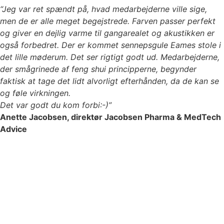
“Jeg var ret spændt på, hvad medarbejderne ville sige,
men de er alle meget begejstrede. Farven passer perfekt
og giver en dejlig varme til gangarealet og akustikken er
også forbedret. Der er kommet sennepsgule Eames stole i
det lille møderum. Det ser rigtigt godt ud. Medarbejderne,
der smågrinede af feng shui principperne, begynder
faktisk at tage det lidt alvorligt efterhånden, da de kan se
og føle virkningen.
Det var godt du kom forbi:-)”
Anette Jacobsen, direktør Jacobsen Pharma & MedTech
Advice