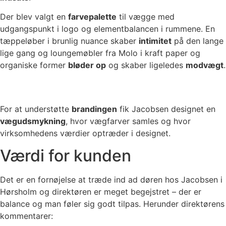
Der blev valgt en
farvepalette
til vægge med
udgangspunkt i logo og elementbalancen i rummene. En
tæppeløber i brunlig nuance skaber
intimitet
på den lange
lige gang og loungemøbler fra Molo i kraft paper og
organiske former
bløder op
og skaber ligeledes
modvægt
.
For at understøtte
brandingen
fik Jacobsen designet en
vægudsmykning
, hvor vægfarver samles og hvor
virksomhedens værdier optræder i designet.
Værdi for kunden
Det er en fornøjelse at træde ind ad døren hos Jacobsen i
Hørsholm og direktøren er meget begejstret – der er
balance og man føler sig godt tilpas. Herunder direktørens
kommentarer: