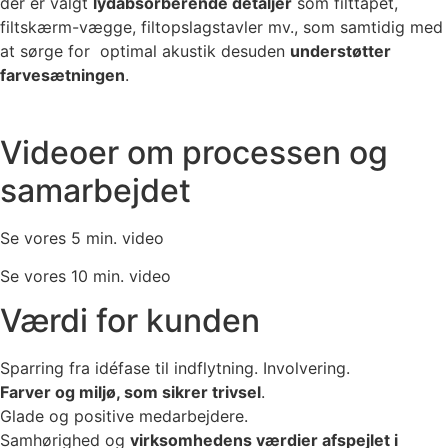
der er valgt
lydabsorberende detaljer
som filttapet,
filtskærm-vægge, filtopslagstavler mv., som samtidig med
at sørge for optimal akustik desuden
understøtter
farvesætningen
.
Videoer om processen og
samarbejdet
Se vores 5 min. video
Se vores 10 min. video
Værdi for kunden
Sparring fra idéfase til indflytning. Involvering.
Farver og miljø, som sikrer trivsel
.
Glade og positive medarbejdere.
Samhørighed og
virksomhedens værdier afspejlet i