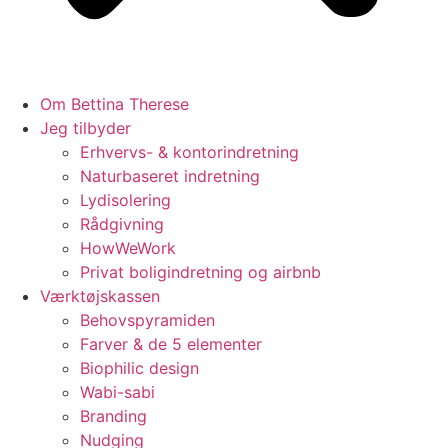
Om Bettina Therese
Jeg tilbyder
Erhvervs- & kontorindretning
Naturbaseret indretning
Lydisolering
Rådgivning
HowWeWork
Privat boligindretning og airbnb
Værktøjskassen
Behovspyramiden
Farver & de 5 elementer
Biophilic design
Wabi-sabi
Branding
Nudging