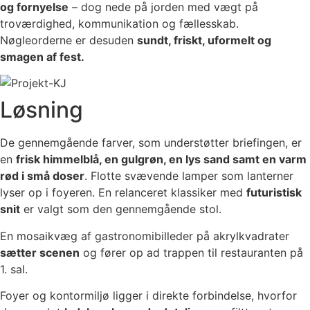
og fornyelse
– dog nede på jorden med vægt på
troværdighed, kommunikation og fællesskab.
Nøgleorderne er desuden
sundt, friskt, uformelt og
smagen af fest.
Løsning
De gennemgående farver, som understøtter briefingen, er
en
frisk himmelblå, en gulgrøn, en lys sand samt en varm
rød i små doser
. Flotte svævende lamper som lanterner
lyser op i foyeren. En relanceret klassiker med
futuristisk
snit
er valgt som den gennemgående stol.
En mosaikvæg af gastronomibilleder på akrylkvadrater
sætter scenen
og fører op ad trappen til restauranten på
1. sal.
Foyer og kontormiljø ligger i direkte forbindelse, hvorfor