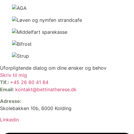
Uforpligtende dialog om dine ønsker og behov
Skriv til mig
Tlf.:
+45 26 80 41 84
Email:
kontakt@bettinatherese.dk
Adresse:
Skolebakken 10b, 6000 Kolding
Linkedin