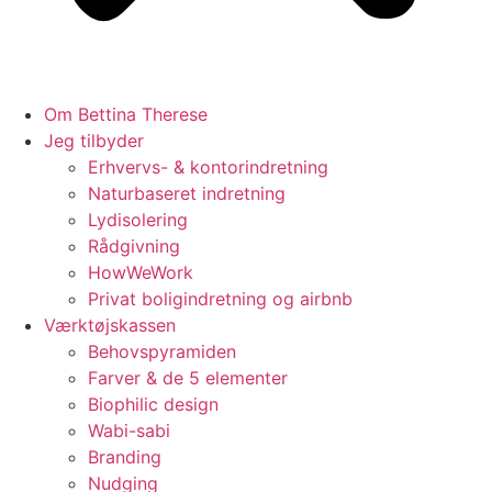
Om Bettina Therese
Jeg tilbyder
Erhvervs- & kontorindretning
Naturbaseret indretning
Lydisolering
Rådgivning
HowWeWork
Privat boligindretning og airbnb
Værktøjskassen
Behovspyramiden
Farver & de 5 elementer
Biophilic design
Wabi-sabi
Branding
Nudging