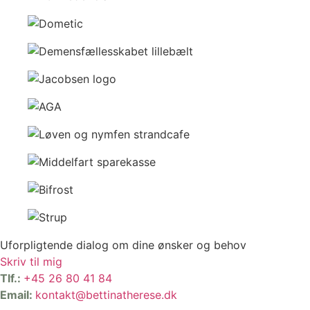
Uforpligtende dialog om dine ønsker og behov
Skriv til mig
Tlf.:
+45 26 80 41 84
Email:
kontakt@bettinatherese.dk