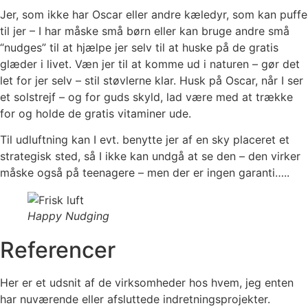
Jer, som ikke har Oscar eller andre kæledyr, som kan puffe
til jer – I har måske små børn eller kan bruge andre små
“nudges” til at hjælpe jer selv til at huske på de gratis
glæder i livet. Væn jer til at komme ud i naturen – gør det
let for jer selv – stil støvlerne klar. Husk på Oscar, når I ser
et solstrejf – og for guds skyld, lad være med at trække
for og holde de gratis vitaminer ude.
Til udluftning kan I evt. benytte jer af en sky placeret et
strategisk sted, så I ikke kan undgå at se den – den virker
måske også på teenagere – men der er ingen garanti…..
Happy Nudging
Referencer
Her er et udsnit af de virksomheder hos hvem, jeg enten
har nuværende eller afsluttede indretningsprojekter.