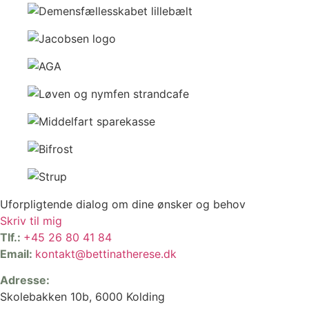
Uforpligtende dialog om dine ønsker og behov
Skriv til mig
Tlf.:
+45 26 80 41 84
Email:
kontakt@bettinatherese.dk
Adresse:
Skolebakken 10b, 6000 Kolding