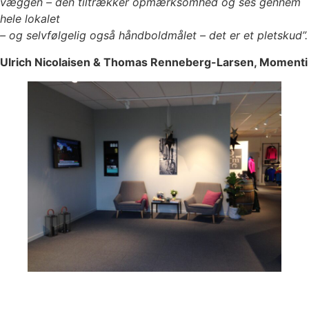
væggen – den tiltrækker opmærksomhed og ses gennem
hele lokalet
– og selvfølgelig også håndboldmålet – det er et pletskud”.
Ulrich Nicolaisen & Thomas Renneberg-Larsen, Momenti