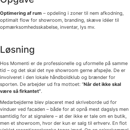
Optimering af rum
– opdeling i zoner til nem afkodning,
optimalt flow for showroom, branding, skæve idéer til
opmærksomhedsskabelse, inventar, lys mv.
Løsning
Hos Momenti er de professionelle og uformelle på samme
tid – og det skal det nye showroom gerne afspejle. De er
involveret i den lokale håndboldklub og brænder for
sporten. De arbejder ud fra mottoet: “
Når det ikke skal
være så firkantet”
.
Medarbejderne blev placeret med skriveborde ud for
vinduer ved facaden – både for at opnå mest dagslys men
samtidig for at signalere – at der ikke er tale om en butik,
men et showroom, hvor der kun er salg til erhverv. En flot