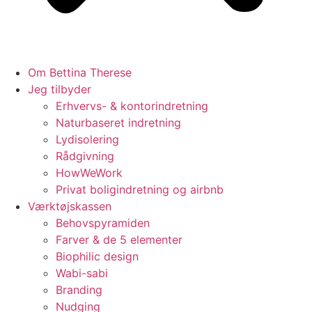
Om Bettina Therese
Jeg tilbyder
Erhvervs- & kontorindretning
Naturbaseret indretning
Lydisolering
Rådgivning
HowWeWork
Privat boligindretning og airbnb
Værktøjskassen
Behovspyramiden
Farver & de 5 elementer
Biophilic design
Wabi-sabi
Branding
Nudging