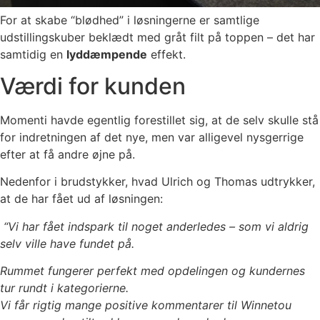
For at skabe “blødhed” i løsningerne er samtlige
udstillingskuber beklædt med gråt filt på toppen – det har
samtidig en
lyddæmpende
effekt.
Værdi for kunden
Momenti havde egentlig forestillet sig, at de selv skulle stå
for indretningen af det nye, men var alligevel nysgerrige
efter at få andre øjne på.
Nedenfor i brudstykker, hvad Ulrich og Thomas udtrykker,
at de har fået ud af løsningen:
“Vi har fået indspark til noget anderledes – som vi aldrig
selv ville have fundet på.
Rummet fungerer perfekt med opdelingen og kundernes
tur rundt i kategorierne.
Vi får rigtig mange positive kommentarer til Winnetou