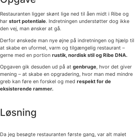
Restauranten ligger skønt lige ned til åen midt i Ribe og
har
stort potentiale
. Indretningen understøtter dog ikke
den vej, man ønsker at gå.
Derfor ønskede man nye øjne på indretningen og hjælp til
at skabe en uformel, varm og tilgængelig restaurant –
gerne med en portion
rustik, nordisk stil og Ribe DNA.
Opgaven gik desuden ud på at
genbruge
, hvor det giver
mening – at skabe en opgradering, hvor man med mindre
greb kan føre en forskel og med
respekt for de
eksisterende rammer.
Løsning
Da jeg besøgte restauranten første gang, var alt malet