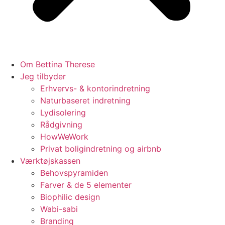
Om Bettina Therese
Jeg tilbyder
Erhvervs- & kontorindretning
Naturbaseret indretning
Lydisolering
Rådgivning
HowWeWork
Privat boligindretning og airbnb
Værktøjskassen
Behovspyramiden
Farver & de 5 elementer
Biophilic design
Wabi-sabi
Branding