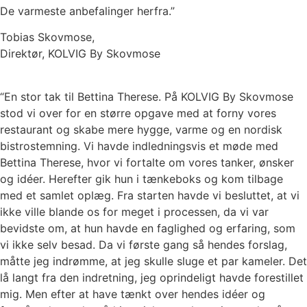
De varmeste anbefalinger herfra.”
Tobias Skovmose,
Direktør, KOLVIG By Skovmose
“En stor tak til Bettina Therese. På KOLVIG By Skovmose
stod vi over for en større opgave med at forny vores
restaurant og skabe mere hygge, varme og en nordisk
bistrostemning. Vi havde indledningsvis et møde med
Bettina Therese, hvor vi fortalte om vores tanker, ønsker
og idéer. Herefter gik hun i tænkeboks og kom tilbage
med et samlet oplæg. Fra starten havde vi besluttet, at vi
ikke ville blande os for meget i processen, da vi var
bevidste om, at hun havde en faglighed og erfaring, som
vi ikke selv besad. Da vi første gang så hendes forslag,
måtte jeg indrømme, at jeg skulle sluge et par kameler. Det
lå langt fra den indretning, jeg oprindeligt havde forestillet
mig. Men efter at have tænkt over hendes idéer og