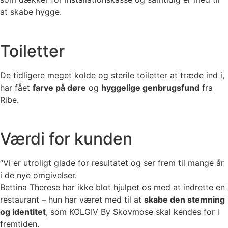
at skabe hygge.
Toiletter
De tidligere meget kolde og sterile toiletter at træde ind i,
har fået
farve på døre
og
hyggelige genbrugsfund
fra
Ribe.
Værdi for kunden
“Vi er utroligt glade for resultatet og ser frem til mange år
i de nye omgivelser.
Bettina Therese har ikke blot hjulpet os med at indrette en
restaurant – hun har været med til at
skabe den stemning
og identitet
, som KOLGIV By Skovmose skal kendes for i
fremtiden.