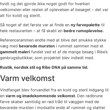
hvidt og det gjorde ikke noget godt for hverken
velkomsten eller resten af oplevelsen af besøget – det var
alt for koldt og sterilt.
Så noget af det første var at finde en
ny farvepalette
til
hele restauranten – at få skabt en
bedre rumoplevelse.
Referencerammen endte med at blive det smukke stykke
væg med
bevarede mursten
i rummet sammen med et
gammelt maleri
fundet ved et af de mange besøg i Ribe’s
genbrugsbutikker, som projektet blev indledt med.
Rustik, nordisk stil og Ribe DNA på samme tid.
Varm velkomst
Vindfanget blev forvandlet fra en kold og steril indgang til
en
varm og imødekommende velkomst.
Den rødbrune
farve skaber samtidig en rød tråd til væggen med de
bevarede mursten i modsatte ende af rummet og støtter