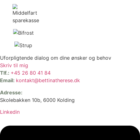
Uforpligtende dialog om dine ønsker og behov
Skriv til mig
Tlf.:
+45 26 80 41 84
Email:
kontakt@bettinatherese.dk
Adresse:
Skolebakken 10b, 6000 Kolding
Linkedin