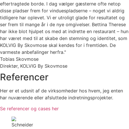
eftertragtede borde. I dag vælger gæsterne ofte netop
disse pladser frem for vinduespladserne – noget vi aldrig
tidligere har oplevet. Vi er utroligt glade for resultatet og
ser frem til mange år i de nye omgivelser. Bettina Therese
har ikke blot hjulpet os med at indrette en restaurant – hun
har været med til at skabe den stemning og identitet, som
KOLVIG By Skovmose skal kendes for i fremtiden. De
varmeste anbefalinger herfra."
Tobias Skovmose
Direktør, KOLVIG By Skovmose
Referencer
Her er et udsnit af de virksomheder hos hvem, jeg enten
har nuværende eller afsluttede indretningsprojekter.
Se referencer og cases her