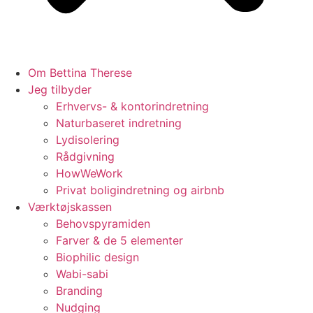
Om Bettina Therese
Jeg tilbyder
Erhvervs- & kontorindretning
Naturbaseret indretning
Lydisolering
Rådgivning
HowWeWork
Privat boligindretning og airbnb
Værktøjskassen
Behovspyramiden
Farver & de 5 elementer
Biophilic design
Wabi-sabi
Branding
Nudging