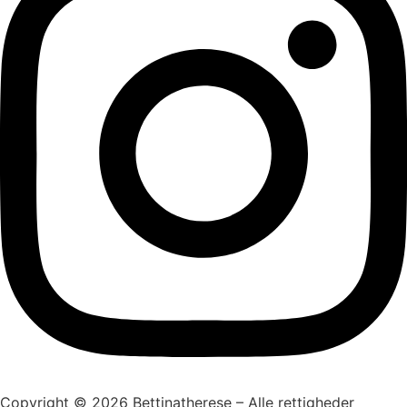
Copyright © 2026 Bettinatherese – Alle rettigheder