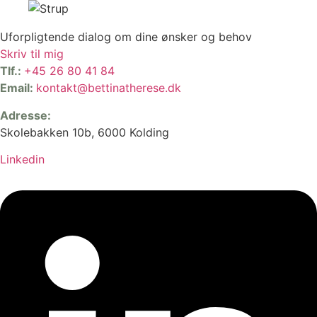
Uforpligtende dialog om dine ønsker og behov
Skriv til mig
Tlf.:
+45 26 80 41 84
Email:
kontakt@bettinatherese.dk
Adresse:
Skolebakken 10b, 6000 Kolding
Linkedin