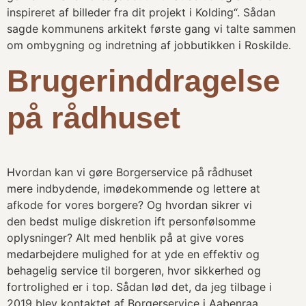
inspireret af billeder fra dit projekt i Kolding“. Sådan
sagde kommunens arkitekt første gang vi talte sammen
om ombygning og indretning af jobbutikken i Roskilde.
Brugerinddragelse
på rådhuset
Hvordan kan vi gøre Borgerservice på rådhuset
mere indbydende, imødekommende og lettere at
afkode for vores borgere? Og hvordan sikrer vi
den bedst mulige diskretion ift personfølsomme
oplysninger? Alt med henblik på at give vores
medarbejdere mulighed for at yde en effektiv og
behagelig service til borgeren, hvor sikkerhed og
fortrolighed er i top. Sådan lød det, da jeg tilbage i
2019 blev kontaktet af Borgerservice i Aabenraa.